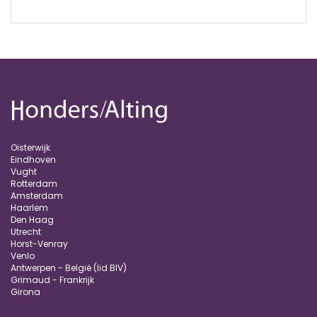
Oisterwijk
Eindhoven
Vught
Rotterdam
Amsterdam
Haarlem
Den Haag
Utrecht
Horst-Venray
Venlo
Antwerpen - België (lid BIV)
Grimaud - Frankrijk
Girona