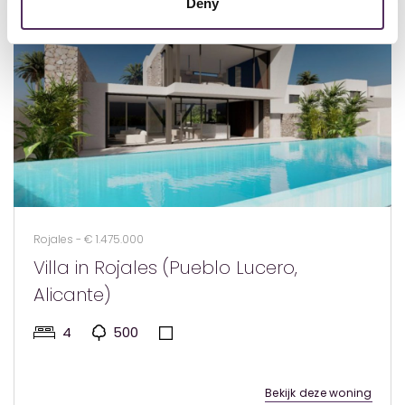
Deny
Rojales - € 1.475.000
Villa in Rojales (Pueblo Lucero,
Alicante)
4
500
Bekijk deze woning