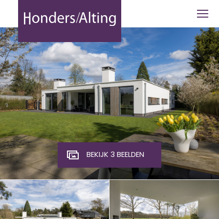
Vinklaan 20 - Honders Alting
BEKIJK 3 BEELDEN