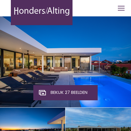
Vista Royal | Jan Thiel | Curaçao - Hon
BEKIJK 27 BEELDEN