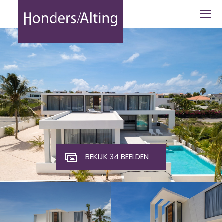
Vista Royal | Jan Thiel | Curaçao - Hon
BEKIJK 34 BEELDEN