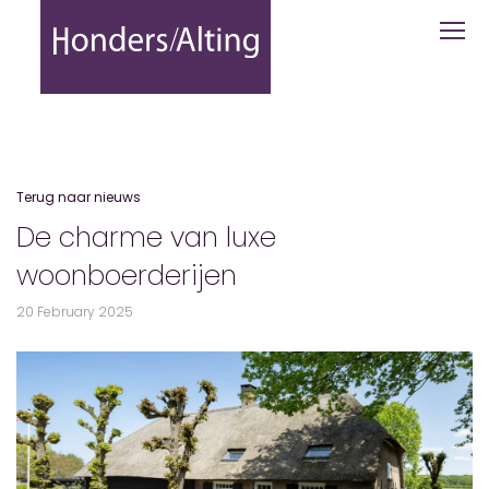
De charme van luxe woonboerderijen 
Terug naar nieuws
De charme van luxe
woonboerderijen
20 February 2025