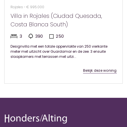
Rojales - € 995.000
Villa in Rojales (Ciudad Quesada,
Costa Blanca South)
3
390
250
Designvilla met een totale oppervlakte van 250 vierkante
meter met uitzicht over Guardamar en de zee. 3 ensuite
slaapkamers met terrassen met uitzi...
Bekijk deze woning