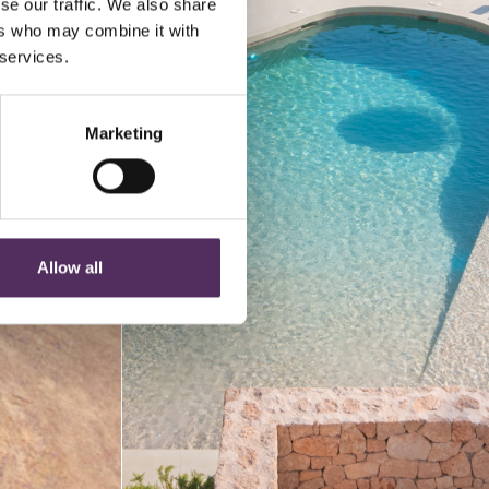
se our traffic. We also share
ers who may combine it with
 services.
Marketing
Allow all