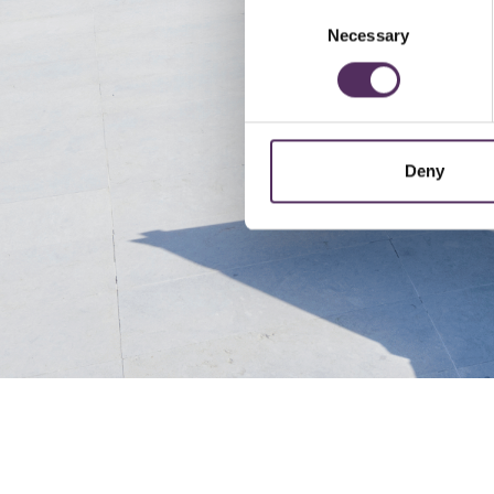
Consent
Necessary
Selection
Deny