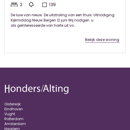
2
139
De luxe van nieuw. De uitstraling van een thuis. Uitnodiging:
Kijkmiddag Nieuw Bergen 12 juni Wij nodigen u
als geïnteresseerde van harte uit vo...
Bekijk deze woning
Oisterwijk
Eindhoven
Vught
Rotterdam
Amsterdam
Haarlem