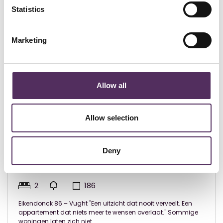
Statistics
Marketing
Allow all
Allow selection
Vught - € 895.000
Deny
Eikendonck 86, Vught
2
186
Eikendonck 86 – Vught "Een uitzicht dat nooit verveelt. Een
appartement dat niets meer te wensen overlaat." Sommige
woningen laten zich niet ...