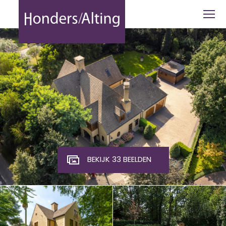
Hendrik Veenemanstraat 55 Son en Br
BEKIJK 33 BEELDEN