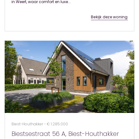
in Weert, waar comfort en luxe...
Bekijk deze woning
Biest-Houthakker - € 1.285.000
Biestsestraat 56 A, Biest-Houthakker