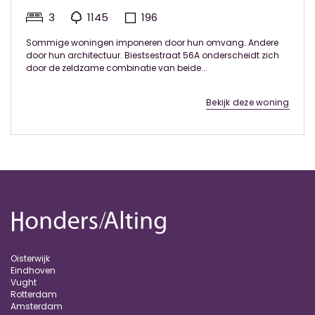
3
1145
196
Sommige woningen imponeren door hun omvang. Andere
door hun architectuur. Biestsestraat 56A onderscheidt zich
door de zeldzame combinatie van beide...
Bekijk deze woning
Oisterwijk
Eindhoven
Vught
Rotterdam
Amsterdam