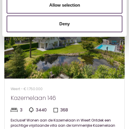
Allow selection
Deny
Weert - € 1.750.000
Kazernelaan 146
3
3440
368
Exclusief Wonen aan de Kazernelaan in Weert Ontdek een
prachtige vrijstaande villa aan de lommerrijke Kazernelaan