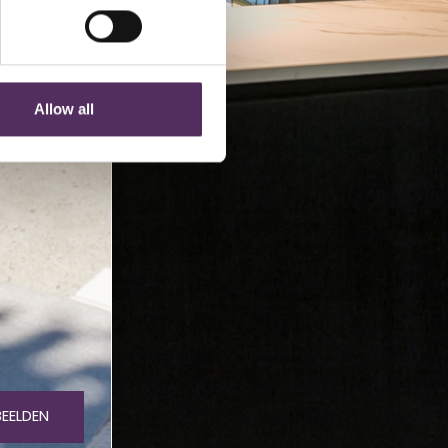
Allow all
BEELDEN