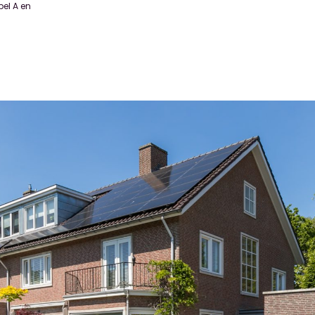
bel A en