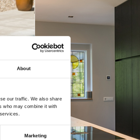
About
se our traffic. We also share
ers who may combine it with
 services.
Marketing