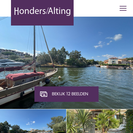
Port Grimaud - Honders Alting
BEKIJK 12 BEELDEN