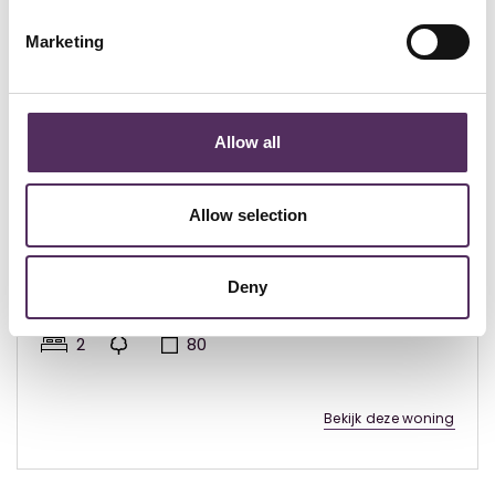
Marketing
Allow all
Allow selection
Rojales - € 475.000
Apartment in Rojales (La Marquesa,
Deny
Alicante)
2
80
Bekijk deze woning