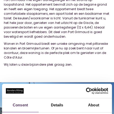
loopafstand. Het appartement bevindt zich op de begane grond
en heeft een eigen toegang. Het appartement biedt twee
comfortabele slaapkamers, een apart toilet en een badkamer met
toilet. De keuken/woonkamer is licht. Vanuit de tuinkamer kunt u,
het hele jaar door, genieten van het uitzicht op de Giscle, de
passerende boten en uw eigen aanlegsteiger (12 x 6,44). Ideaal
voor watersport liefhebbers. Dit deel van Port Grimaud is goed
beveiligd en wordt goed onderhouden.
Wonen in Port Grimaud biedt een unieke omgeving met pittoreske
kanalen en bloemrijke tuinen. Of je nu op zoek bent naar rust of
avontuur, deze woning is de perfecte plek om te genieten van de
Côte d’Azur.
Wij laten u deze bijzondere plek graag zien.
Consent
Details
About