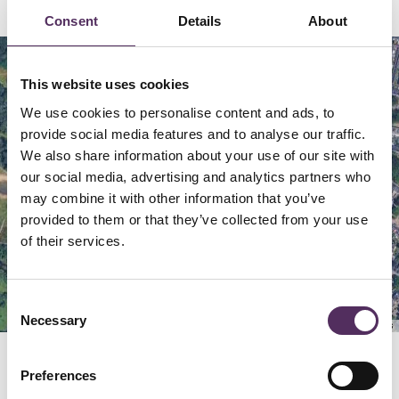
Consent
Details
About
Map
Satellite
This website uses cookies
We use cookies to personalise content and ads, to
provide social media features and to analyse our traffic.
We also share information about your use of our site with
our social media, advertising and analytics partners who
may combine it with other information that you’ve
provided to them or that they’ve collected from your use
of their services.
Consent
Necessary
Selection
Keyboard shortcuts
Image may be subject to copyright
Terms
Preferences
GERELATEERD