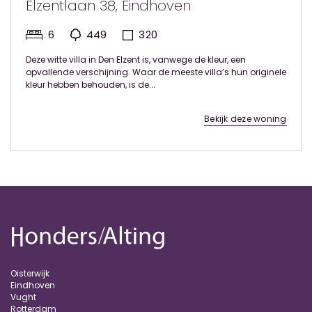
Elzentlaan 38, Eindhoven
6
449
320
Deze witte villa in Den Elzent is, vanwege de kleur, een
opvallende verschijning. Waar de meeste villa’s hun originele
kleur hebben behouden, is de...
Bekijk deze woning
Oisterwijk
Eindhoven
Vught
Rotterdam