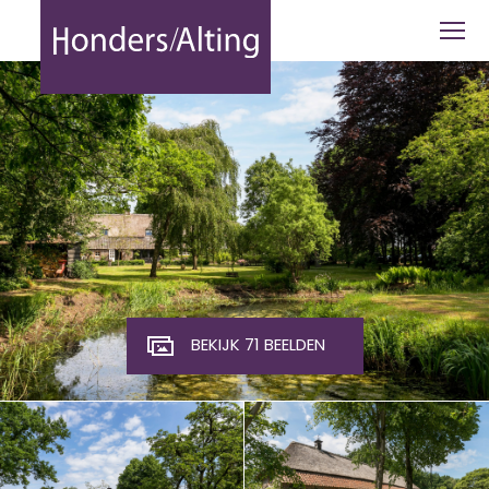
Berg 15 - Honders Alting
BEKIJK 71 BEELDEN